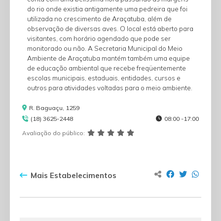
do rio onde existia antigamente uma pedreira que foi
utilizada no crescimento de Araçatuba, além de
observação de diversas aves. O local está aberto para
visitantes, com horário agendado que pode ser
monitorado ou não. A Secretaria Municipal do Meio
Ambiente de Araçatuba mantém também uma equipe
de educação ambiental que recebe freqüentemente
escolas municipais, estaduais, entidades, cursos e
outros para atividades voltadas para o meio ambiente.
R. Baguaçu, 1259
(18) 3625-2448
08:00 -17:00
Avaliação do público:
Mais Estabelecimentos