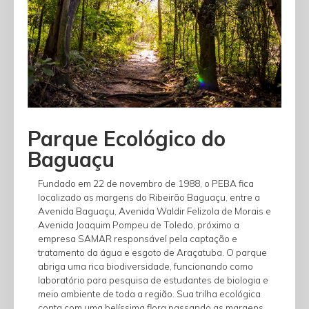
Parque Ecológico do
Baguaçu
Fundado em 22 de novembro de 1988, o PEBA fica
localizado as margens do Ribeirão Baguaçu, entre a
Avenida Baguaçu, Avenida Waldir Felizola de Morais e
Avenida Joaquim Pompeu de Toledo, próximo a
empresa SAMAR responsável pela captação e
tratamento da água e esgoto de Araçatuba. O parque
abriga uma rica biodiversidade, funcionando como
laboratório para pesquisa de estudantes de biologia e
meio ambiente de toda a região. Sua trilha ecológica
conta com uma belíssima flora passando as margens