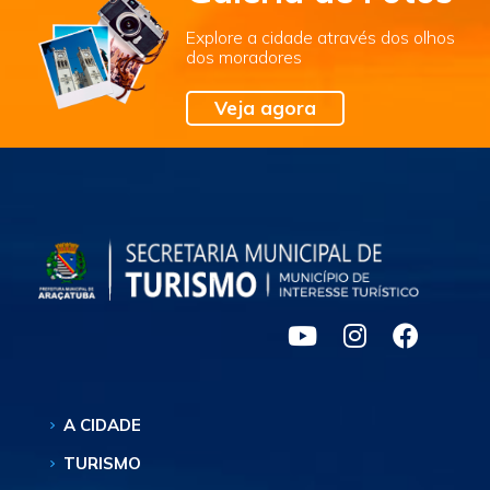
Explore a cidade através dos olhos
dos moradores
Veja agora
A CIDADE
TURISMO