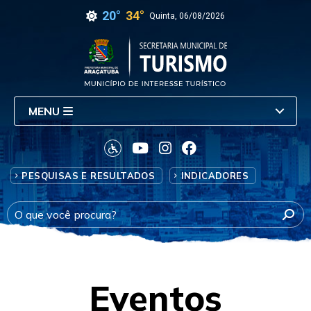
20°
34°
Quinta, 06/08/2026
MENU
PESQUISAS E RESULTADOS
INDICADORES
Eventos