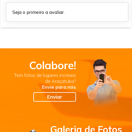
Seja o primeiro a avaliar.
Colabore!
Tem fotos de lugares incríveis
de Araçatuba?
Envie para nós
Enviar
Galeria de Fotos