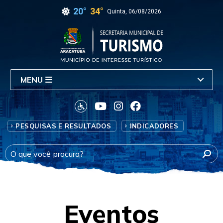
20°
34°
Quinta, 06/08/2026
MENU
PESQUISAS E RESULTADOS
INDICADORES
Eventos