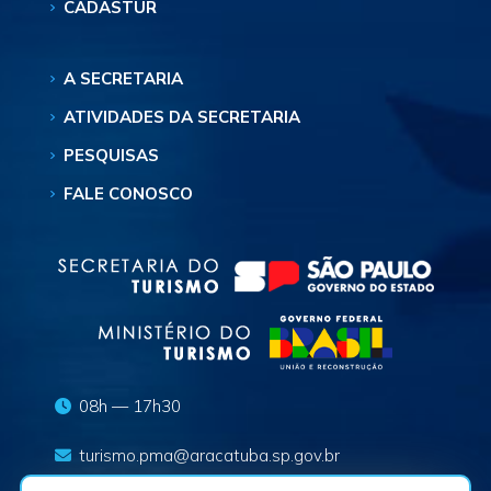
CADASTUR
A SECRETARIA
ATIVIDADES DA SECRETARIA
PESQUISAS
FALE CONOSCO
08h — 17h30
turismo.pma@aracatuba.sp.gov.br