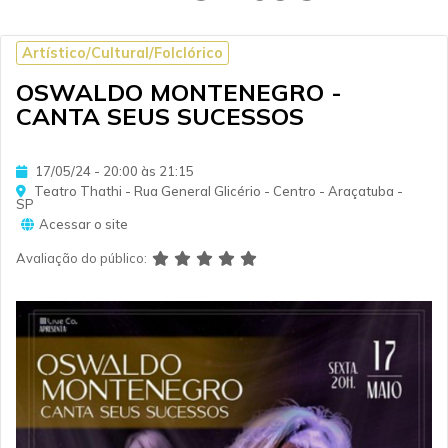
Artístico/Cultural/Folclórico
OSWALDO MONTENEGRO -
CANTA SEUS SUCESSOS
17/05/24 - 20:00 às 21:15
Teatro Thathi - Rua General Glicério - Centro - Araçatuba -
SP
Acessar o site
Avaliação do público: