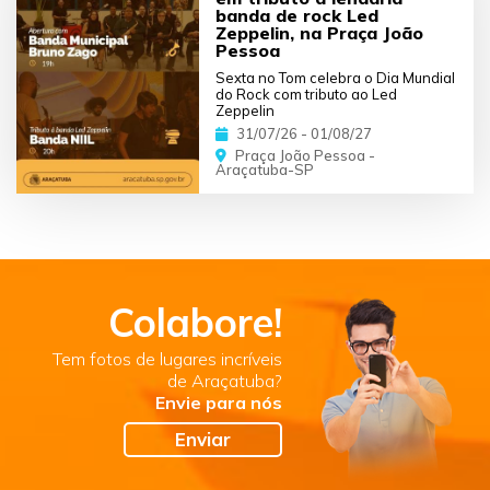
banda de rock Led
Zeppelin, na Praça João
Pessoa
Sexta no Tom celebra o Dia Mundial
do Rock com tributo ao Led
Zeppelin
31/07/26 - 01/08/27
Praça João Pessoa -
Araçatuba-SP
Colabore!
Tem fotos de lugares incríveis
de Araçatuba?
Envie para nós
Enviar