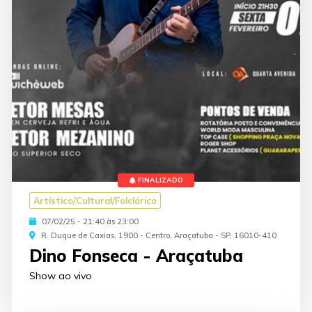
FINALIZADO
Artístico/Cultural/Folclórico
07/02/25 - 21:40 às 23:00
R. Duque de Caxias, 1900 - Centro, Araçatuba - SP, 16010-410
Dino Fonseca - Araçatuba
Show ao vivo