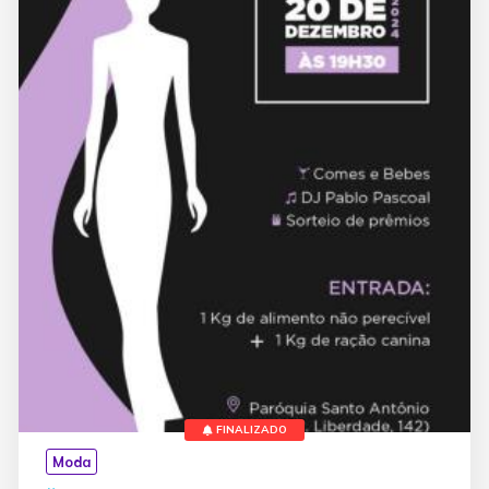
FINALIZADO
Moda