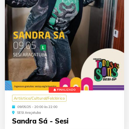
FINALIZADO
Artístico/Cultural/Folclórico
09/05/25 - 20:00 às 22:00
SESI Araçatuba
Sandra Sá - Sesi