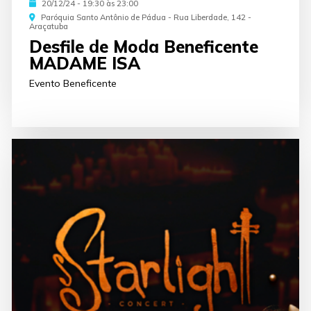
20/12/24 - 19:30 às 23:00
Paróquia Santo Antônio de Pádua - Rua Liberdade, 142 -
Araçatuba
Desfile de Moda Beneficente
MADAME ISA
Evento Beneficente