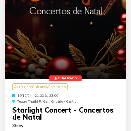
FINALIZADO
Artístico/Cultural/Folclórico
19/12/24 - 21:00 às 23:00
Teatro Thathi R. Gen. Glicério - Centro
Starlight Concert - Concertos
de Natal
Show