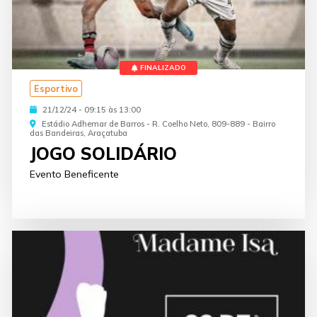
FINALIZADO
Esportivo
21/12/24 - 09:15 às 13:00
Estádio Adhemar de Barros - R. Coelho Neto, 809-889 - Bairro
das Bandeiras, Araçatuba
JOGO SOLIDÁRIO
Evento Beneficente