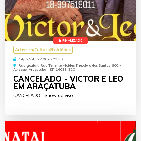
FINALIZADO
Artístico/Cultural/Folclórico
14/12/24 - 22:00 às 23:59
Rua goulart, Rua Tenente Alcides Theodoro dos Santos, 600 -
Aviacao, Araçatuba - SP, 16055-520
CANCELADO - VICTOR E LEO
EM ARAÇATUBA
CANCELADO - Show ao vivo