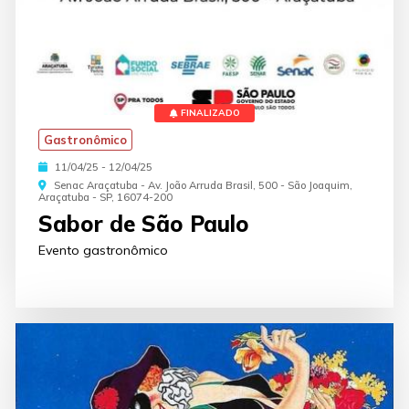
FINALIZADO
Gastronômico
11/04/25 - 12/04/25
Senac Araçatuba - Av. João Arruda Brasil, 500 - São Joaquim,
Araçatuba - SP, 16074-200
Sabor de São Paulo
Evento gastronômico