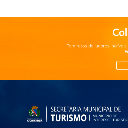
Col
Tem fotos de lugares incrívei
E