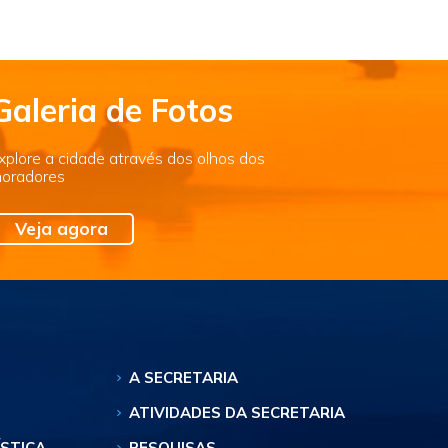
Galeria de Fotos
xplore a cidade através dos olhos dos
oradores
Veja agora
A SECRETARIA
ATIVIDADES DA SECRETARIA
ÍSTICA
PESQUISAS