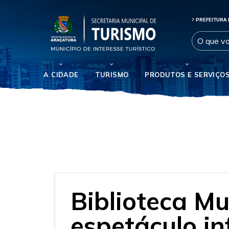
PREFEITURA 
A CIDADE
TURISMO
PRODUTOS E SERVIÇO
Biblioteca Mu
espetáculo inf