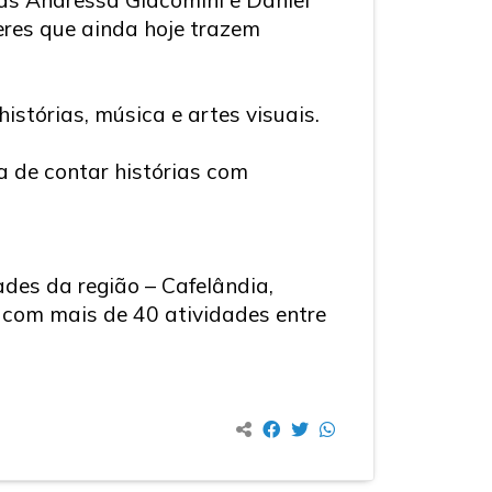
eres que ainda hoje trazem
stórias, música e artes visuais.
a de contar histórias com
des da região – Cafelândia,
, com mais de 40 atividades entre