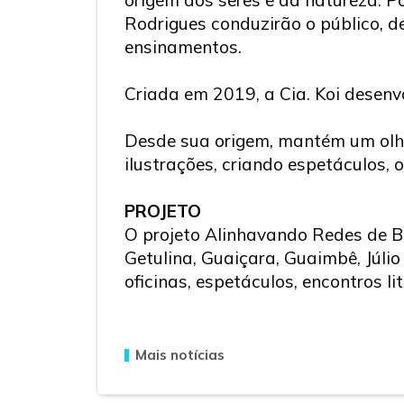
Rodrigues conduzirão o público, d
ensinamentos.
Criada em 2019, a Cia. Koi desenv
Desde sua origem, mantém um olhar
ilustrações, criando espetáculos, 
PROJETO
O projeto Alinhavando Redes de Bi
Getulina, Guaiçara, Guaimbê, Júli
oficinas, espetáculos, encontros li
Mais notícias