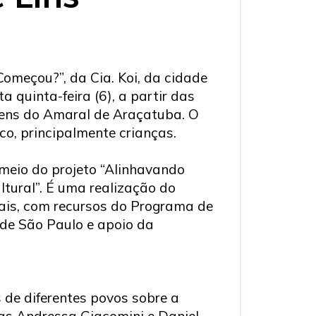
omeçou?”, da Cia. Koi, da cidade
a quinta-feira (6), a partir das
bens do Amaral de Araçatuba. O
co, principalmente crianças.
meio do projeto “Alinhavando
ltural”. É uma realização do
ais, com recursos do Programa de
de São Paulo e apoio da
s de diferentes povos sobre a
stas Andressa Giacomini e Daniel