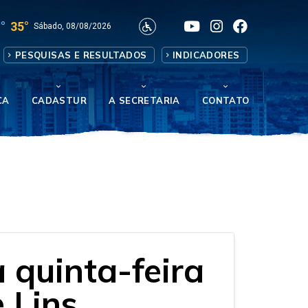
°
35°
Sábado, 08/08/2026
PESQUISAS E RESULTADOS
INDICADORES
CA
CADASTUR
A SECRETARIA
CONTATO
 quinta-feira
e Lins