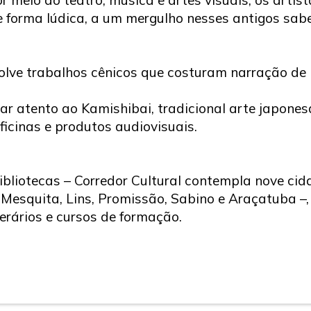
e forma lúdica, a um mergulho nesses antigos sab
olve trabalhos cênicos que costuram narração de hi
 atento ao Kamishibai, tradicional arte japones
oficinas e produtos audiovisuais.
bliotecas – Corredor Cultural contempla nove cida
o Mesquita, Lins, Promissão, Sabino e Araçatuba –
terários e cursos de formação.