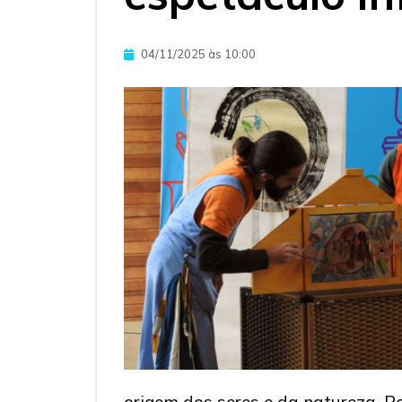
04/11/2025 às 10:00
origem dos seres e da natureza. Po